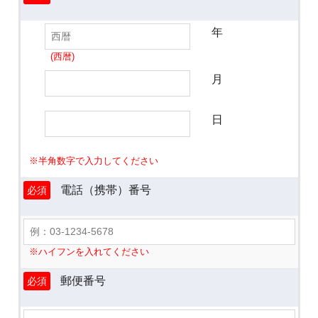
年
(西暦)
月
日
※半角数字で入力してください
電話（携帯）番号
必須
※ハイフンを入れてください
郵便番号
必須