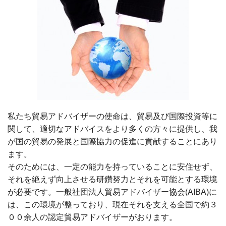
私たち貿易アドバイザーの使命は、貿易及び国際投資等に
関して、適切なアドバイスをより多くの方々に提供し、我
が国の貿易の発展と国際協力の促進に貢献することにあり
ます。
そのためには、一定の能力を持っていることに安住せず、
それを絶えず向上させる研鑽努力とそれを可能とする環境
が必要です。一般社団法人貿易アドバイザー協会(AIBA)に
は、この環境が整っており、現在それを支える全国で約３
００余人の認定貿易アドバイザーがおります。