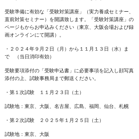
受験準備に有効な「受験対策講座」（実力養成セミナー、
直前対策セミナー）を開講致します。「受験対策講座」の
ページもからお申込みください（東京、大阪会場および録
画オンラインにて開講）。
・２０２４年９月２日（月）から１１月１３日（水）ま
で （当日消印有効）
受験要項添付の「受験申込書」に必要事項を記入し顔写真
添付の上、試験事務局まで郵送ください。
・第１次試験 １１月２３日（土）
試験地：東京、大阪、名古屋、広島、福岡、仙台、札幌
・第２次試験 ２０２５年１月２５日（土）
試験地：東京、大阪