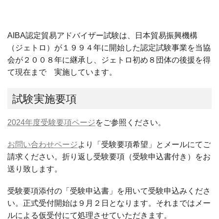
AIBA認定貿易アドバイザー試験は、日本貿易振興機構
（ジェトロ）が１９９４年に開始した認定試験事業を当協
会が２００８年に継承し、ジェトロ初め８団体の後援を得
て現在まで 実施しています。
試験実施要項
2024年度受験要項ページ
をご参照ください。
お問い合わせページ
より「受験要項希望」とメールにてご
請求ください。折り返し受験要項（受験申込書付き）をお
送り致します。
受験要項添付の「受験申込書」を用いて受験申込みくださ
い。正式受付開始は９月２日となります。それまではメー
ルによる仮受付にて処理させていただきます。